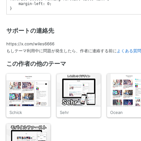
margin-left
: 
0
}
サポートの連絡先
https://x.com/wiles6666
もしテーマ利用中に問題が発生したら、作者に連絡する前に
よくある質
この作者の他のテーマ
Schick
Sehr
Ocean