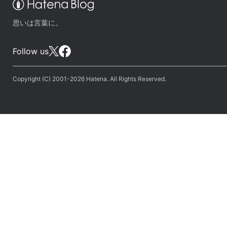
思いは言葉に。
Follow us
Copyright (C) 2001-2026 Hatena. All Rights Reserved.