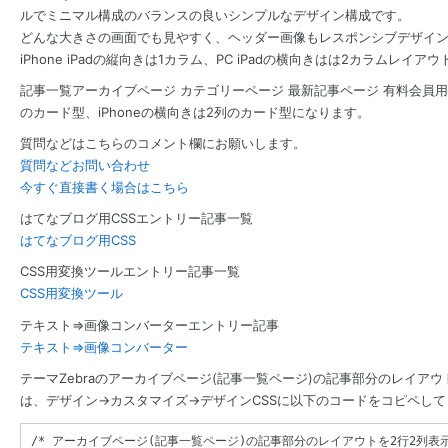
ルでミニマル構成のバランスの良いシンプルなデザイン構成です。
どんな大きさの画面でも見やすく、ヘッダー画像もレスポンシブデザイ
iPhone iPadの縦向きは1カラム、PC iPadの横向きはは2カラムレイア
記事一覧アーカイブページ カテゴリーページ 最新記事ページ 有料会員用ト
のカード型、iPhoneの横向きは2列のカード型になります。
質問などはこちらのコメント欄にお願いします。
質問などお問い合わせ
今すぐ直接書く場合はこちら
はてなブログ用CSSエントリー記事一覧
はてなブログ用CSS
CSS用変換ツールエントリー記事一覧
CSS用変換ツール
テキスト⇒画像コンバーターエントリー記事
テキスト⇒画像コンバーター
テーマZebraのアーカイブページ(記事一覧ページ)の記事部分のレイア
は、デザイン→カスタマイズ→デザインCSSに以下のコードをコピペし
/* アーカイブページ(記事一覧ページ)の記事部分のレイアウトを2行2列表示