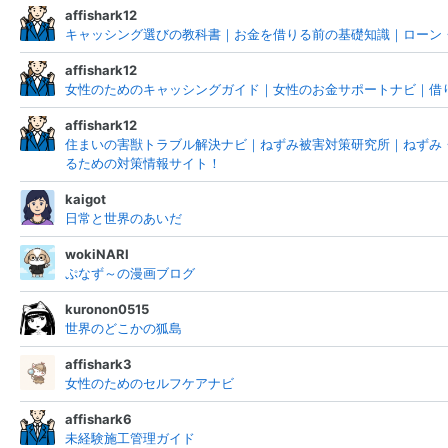
affishark12
キャッシング選びの教科書｜お金を借りる前の基礎知識｜ローン
affishark12
女性のためのキャッシングガイド｜女性のお金サポートナビ｜借
affishark12
住まいの害獣トラブル解決ナビ｜ねずみ被害対策研究所｜ねずみ
るための対策情報サイト！
kaigot
日常と世界のあいだ
wokiNARI
ぷなず～の漫画ブログ
kuronon0515
世界のどこかの狐島
affishark3
女性のためのセルフケアナビ
affishark6
未経験施工管理ガイド