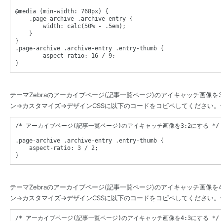
@media (
min-width
: 
768px
) 
{
.page-archive
.archive-entry
{
width
: 
calc(
50% - .5em
)
;

}
}
.page-archive
.archive-entry
.entry-thumb
{
aspect-ratio
: 
16
 / 
9
}
テーマZebraのアーカイブページ(記事一覧ページ)のアイキャッチ画像を
ン→カスタマイズ→デザインCSSに以下のコードをコピペしてください
/* アーカイブページ(記事一覧ページ)のアイキャッチ画像を3:2にする */
.page-archive
.archive-entry
.entry-thumb
{
aspect-ratio
: 
3
 / 
2
}
テーマZebraのアーカイブページ(記事一覧ページ)のアイキャッチ画像を
ン→カスタマイズ→デザインCSSに以下のコードをコピペしてください
/* アーカイブページ(記事一覧ページ)のアイキャッチ画像を4:3にする */