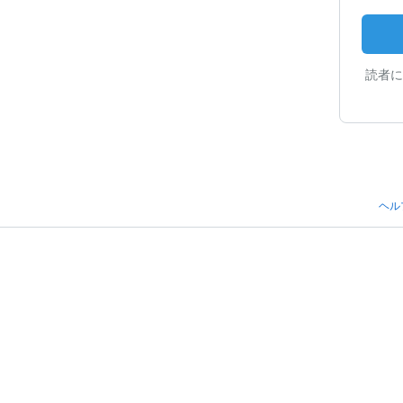
読者に
ヘル