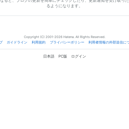
なると、ブログの更新を簡単にチェックしたり、更新通知を受け取った
るようになります。
Copyright (C) 2001-2026 Hatena. All Rights Reserved.
プ
ガイドライン
利用規約
プライバシーポリシー
利用者情報の外部送信に
日本語
PC版
ログイン