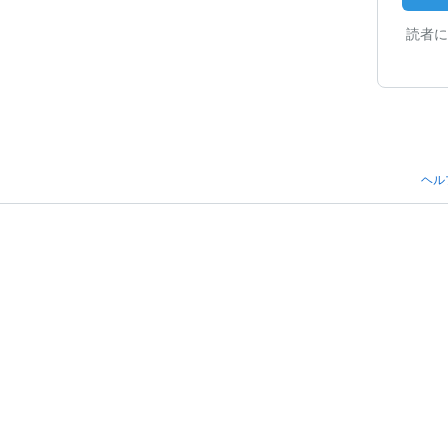
読者に
ヘル