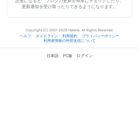
読者になると、ブログの更新を簡単にチェックしたり、
更新通知を受け取ったりできるようになります。
Copyright (C) 2001-2026 Hatena. All Rights Reserved.
ヘルプ
ガイドライン
利用規約
プライバシーポリシー
利用者情報の外部送信について
日本語
PC版
ログイン