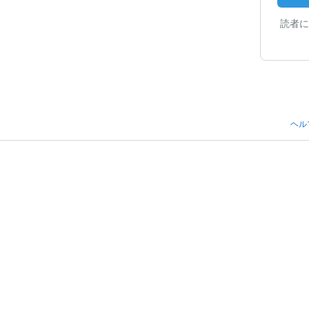
読者に
ヘル