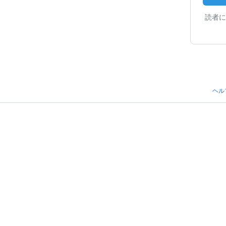
読者に
ヘル