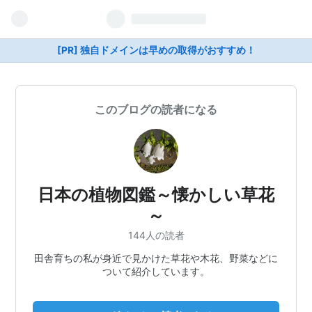
[PR] 独自ドメインは早めの取得がおすすめ！
このブログの読者になる
日本の植物図鑑～懐かしい草花
～
144人の読者
田舎育ちの私が身近で見かけた草花や木花、野菜などに
ついて紹介しています。