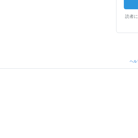
読者に
ヘル