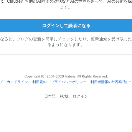
lpoit、Claudeたち他のAI同士の対話などAIの世界を巡って、AIの芸術を
ます。
ログインして読者になる
なると、ブログの更新を簡単にチェックしたり、更新通知を受け取った
るようになります。
Copyright (C) 2001-2026 Hatena. All Rights Reserved.
プ
ガイドライン
利用規約
プライバシーポリシー
利用者情報の外部送信に
日本語
PC版
ログイン