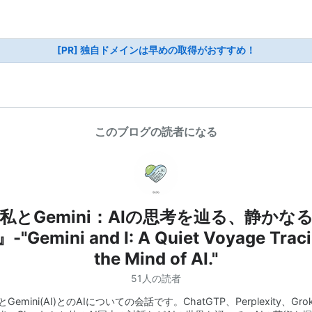
[PR] 独自ドメインは早めの取得がおすすめ！
このブログの読者になる
私とGemini：AIの思考を辿る、静かな
-"Gemini and I: A Quiet Voyage Trac
the Mind of AI."
51人の読者
とGemini(AI)とのAIについての会話です。ChatGTP、Perplexity、Gro