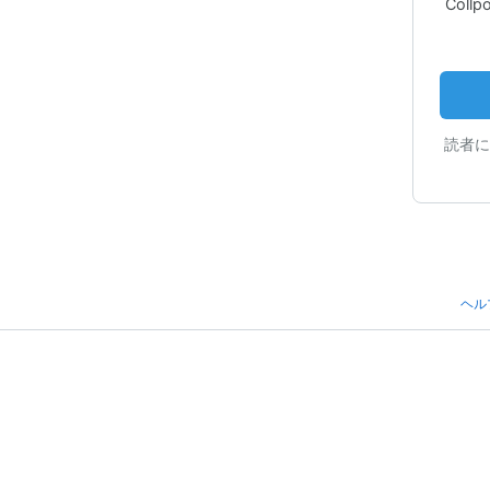
Col
読者に
ヘル