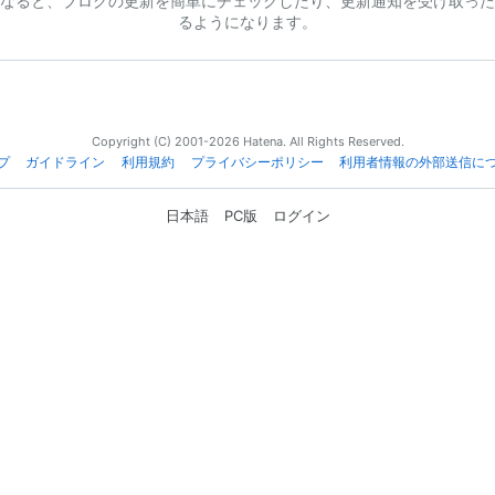
なると、ブログの更新を簡単にチェックしたり、更新通知を受け取った
るようになります。
Copyright (C) 2001-2026 Hatena. All Rights Reserved.
プ
ガイドライン
利用規約
プライバシーポリシー
利用者情報の外部送信に
日本語
PC版
ログイン