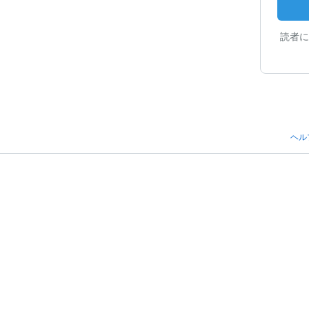
読者に
ヘル