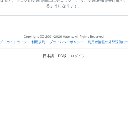
なると、ブログの更新を簡単にチェックしたり、更新通知を受け取った
るようになります。
Copyright (C) 2001-2026 Hatena. All Rights Reserved.
プ
ガイドライン
利用規約
プライバシーポリシー
利用者情報の外部送信に
日本語
PC版
ログイン