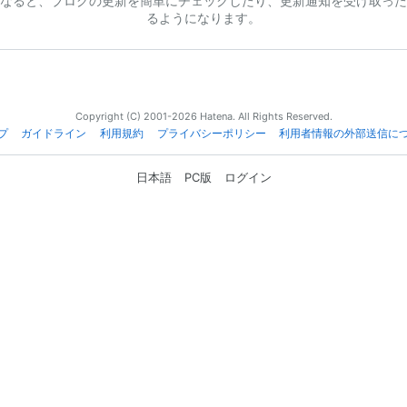
なると、ブログの更新を簡単にチェックしたり、更新通知を受け取った
るようになります。
Copyright (C) 2001-2026 Hatena. All Rights Reserved.
プ
ガイドライン
利用規約
プライバシーポリシー
利用者情報の外部送信に
日本語
PC版
ログイン