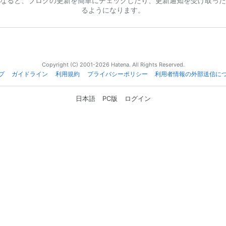
なると、ブログの更新を簡単にチェックしたり、更新通知を受け取った
るようになります。
Copyright (C) 2001-2026 Hatena. All Rights Reserved.
プ
ガイドライン
利用規約
プライバシーポリシー
利用者情報の外部送信に
日本語
PC版
ログイン