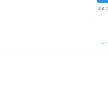
読者に
ヘル