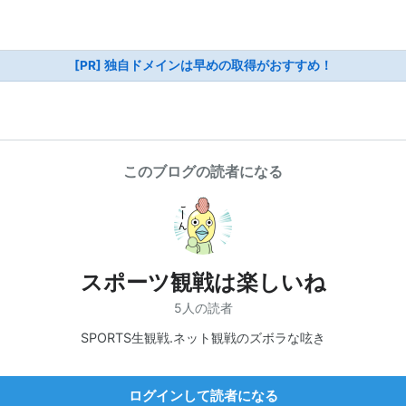
[PR] 独自ドメインは早めの取得がおすすめ！
このブログの読者になる
スポーツ観戦は楽しいね
5人の読者
SPORTS生観戦.ネット観戦のズボラな呟き
ログインして読者になる