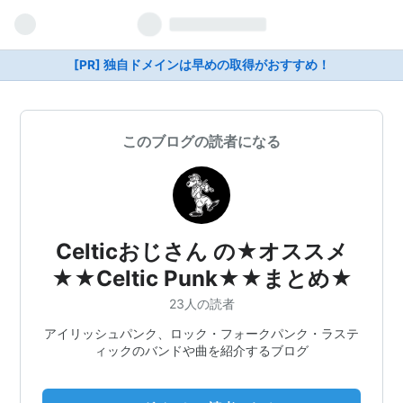
[PR] 独自ドメインは早めの取得がおすすめ！
このブログの読者になる
Celticおじさん の★オススメ
★★Celtic Punk★★まとめ★
23人の読者
アイリッシュパンク、ロック・フォークパンク・ラステ
ィックのバンドや曲を紹介するブログ