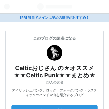
[PR] 独自ドメインは早めの取得がおすすめ！
このブログの読者になる
Celticおじさん の★オススメ
★★Celtic Punk★★まとめ★
23人の読者
アイリッシュパンク、ロック・フォークパンク・ラステ
ィックのバンドや曲を紹介するブログ