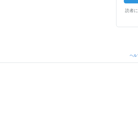
読者に
ヘル