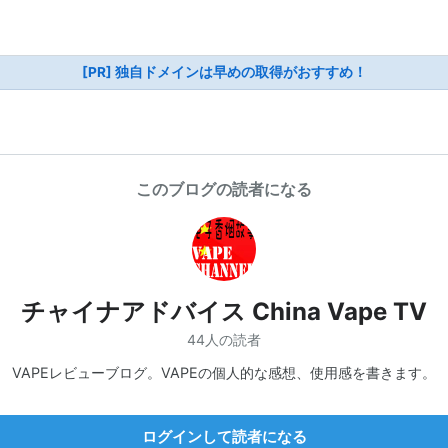
[PR] 独自ドメインは早めの取得がおすすめ！
このブログの読者になる
チャイナアドバイス China Vape TV
44人の読者
VAPEレビューブログ。VAPEの個人的な感想、使用感を書きます。
ログインして読者になる