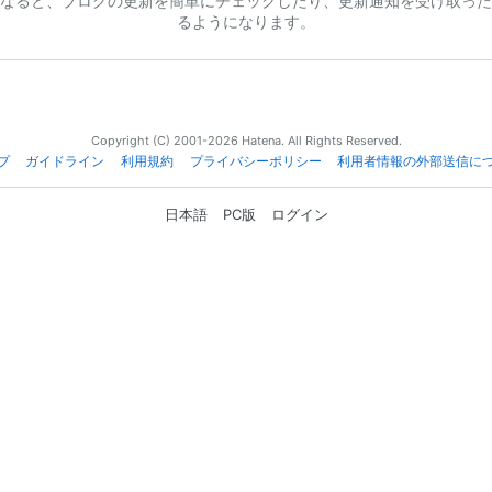
なると、ブログの更新を簡単にチェックしたり、更新通知を受け取った
るようになります。
Copyright (C) 2001-2026 Hatena. All Rights Reserved.
プ
ガイドライン
利用規約
プライバシーポリシー
利用者情報の外部送信に
日本語
PC版
ログイン