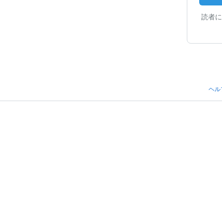
読者に
ヘル