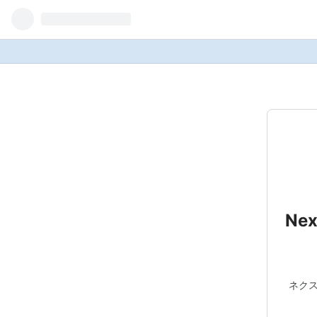
Ne
ネクス