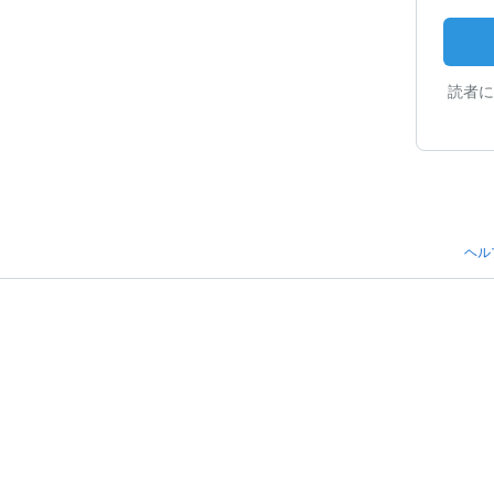
読者に
ヘル