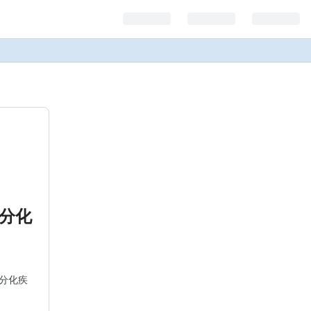
性分化
性分化疾