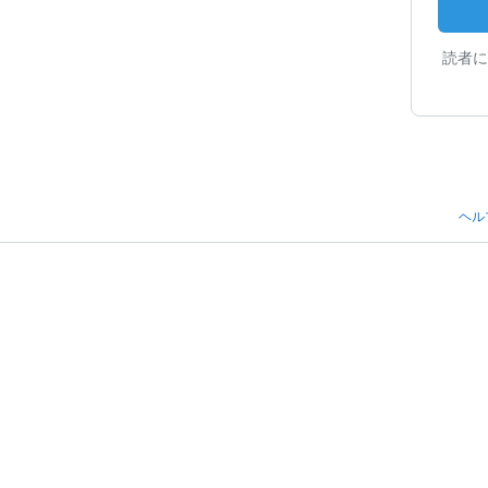
読者に
ヘル