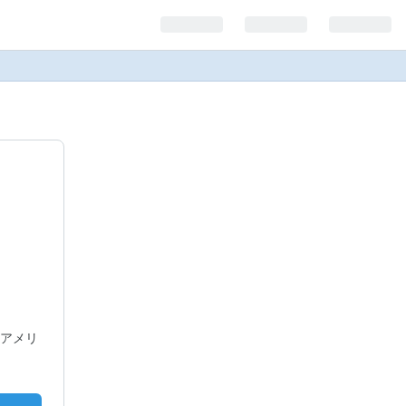
アメリ
！