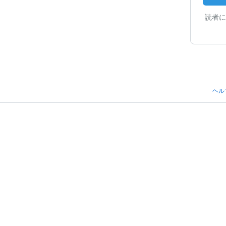
読者に
ヘル