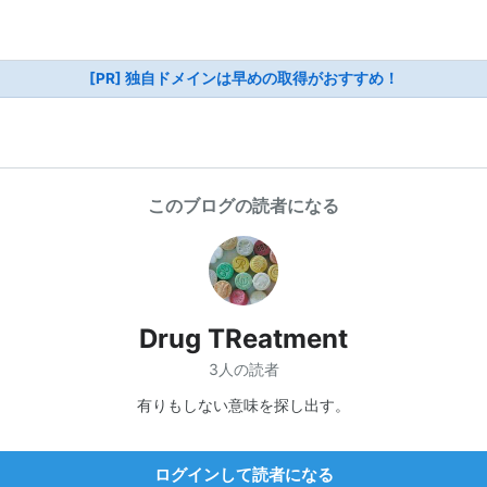
[PR] 独自ドメインは早めの取得がおすすめ！
このブログの読者になる
Drug TReatment
3人の読者
有りもしない意味を探し出す。
ログインして読者になる