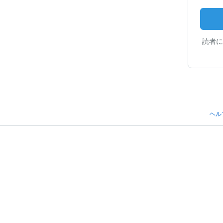
読者に
ヘル