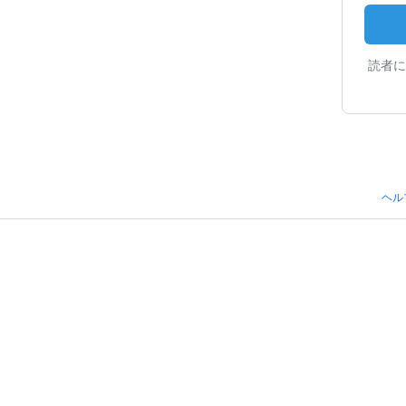
読者に
ヘル