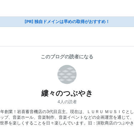
[PR] 独自ドメインは早めの取得がおすすめ！
このブログの読者になる
縷々のつぶやき
4人の読者
1年創業！岩喜蓄音機店の3代目店主。現在は、ＬＵＲＵ ＭＵＳＩＣと
ップ、音楽ホール、音楽制作、音楽イベントなどの企画運営を通じて、
世界を楽しくすることを日々楽しんでいます。旧：演歌商店のつぶやき