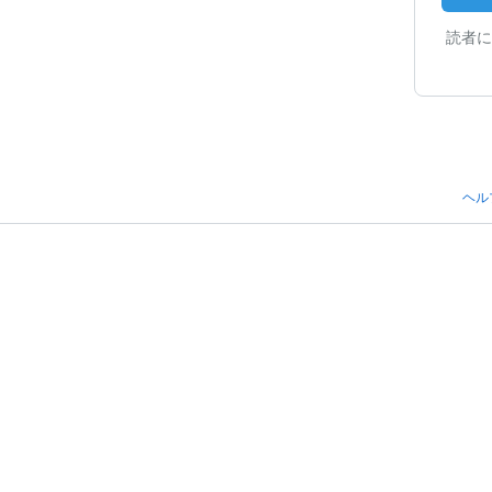
読者に
ヘル