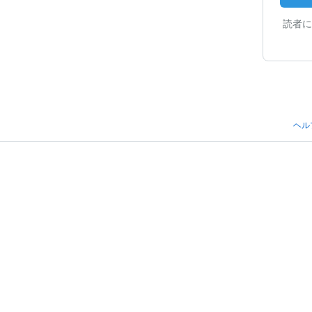
読者に
ヘル