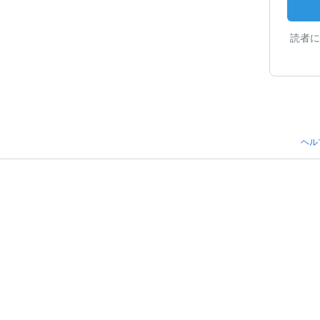
読者に
ヘル