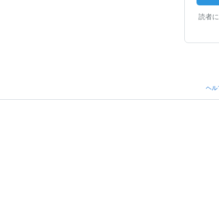
読者に
ヘル