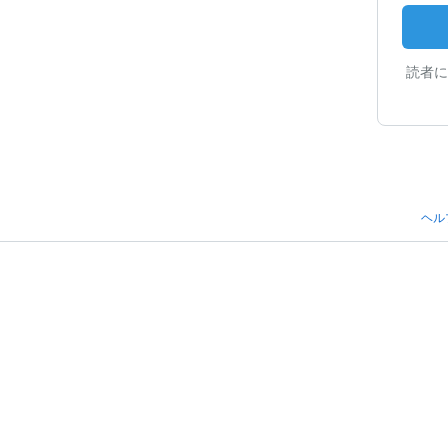
読者に
ヘル