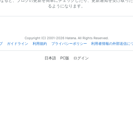
なると、ブログの更新を簡単にチェックしたり、更新通知を受け取った
るようになります。
Copyright (C) 2001-2026 Hatena. All Rights Reserved.
プ
ガイドライン
利用規約
プライバシーポリシー
利用者情報の外部送信に
日本語
PC版
ログイン