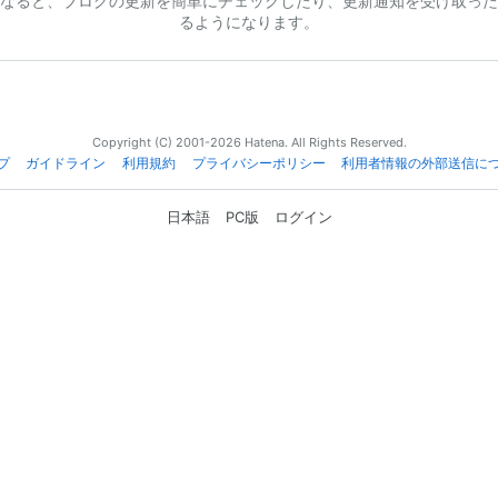
なると、ブログの更新を簡単にチェックしたり、更新通知を受け取った
るようになります。
Copyright (C) 2001-2026 Hatena. All Rights Reserved.
プ
ガイドライン
利用規約
プライバシーポリシー
利用者情報の外部送信に
日本語
PC版
ログイン