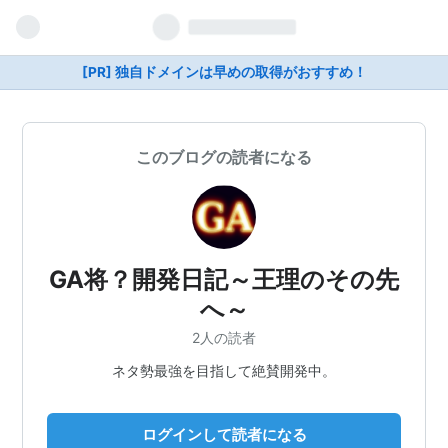
[PR] 独自ドメインは早めの取得がおすすめ！
このブログの読者になる
GA将？開発日記～王理のその先
へ～
2人の読者
ネタ勢最強を目指して絶賛開発中。
ログインして読者になる