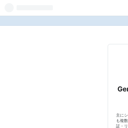
Ge
主にシ
も複数
証・リ