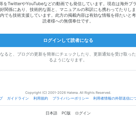
等をTwitterやYouTubeなどの動画でも発信しています。現在は海外ブ
好関係にあり、技術的な面と、マニュアルの和訳にも携わってたりしま
内でも技術支援しています。此方の掲載内容は有効な情報を得たいと考
読者様への無償奉仕です。
ログインして読者になる
なると、ブログの更新を簡単にチェックしたり、更新通知を受け取った
るようになります。
Copyright (C) 2001-2026 Hatena. All Rights Reserved.
プ
ガイドライン
利用規約
プライバシーポリシー
利用者情報の外部送信に
日本語
PC版
ログイン