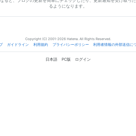
なると、ブログの更新を簡単にチェックしたり、更新通知を受け取った
るようになります。
Copyright (C) 2001-2026 Hatena. All Rights Reserved.
プ
ガイドライン
利用規約
プライバシーポリシー
利用者情報の外部送信に
日本語
PC版
ログイン