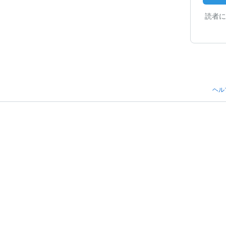
読者に
ヘル