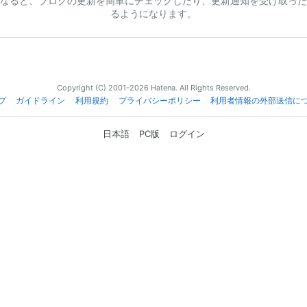
なると、ブログの更新を簡単にチェックしたり、更新通知を受け取った
るようになります。
Copyright (C) 2001-2026 Hatena. All Rights Reserved.
プ
ガイドライン
利用規約
プライバシーポリシー
利用者情報の外部送信に
日本語
PC版
ログイン