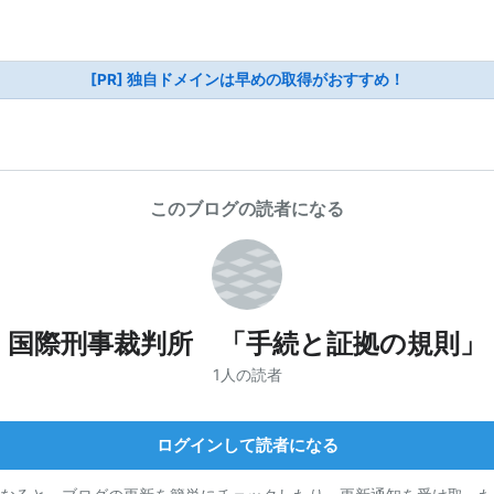
[PR] 独自ドメインは早めの取得がおすすめ！
このブログの読者になる
国際刑事裁判所 「手続と証拠の規則」
1人の読者
ログインして読者になる