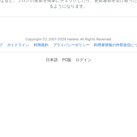
なると、ブログの更新を簡単にチェックしたり、更新通知を受け取った
るようになります。
Copyright (C) 2001-2026 Hatena. All Rights Reserved.
プ
ガイドライン
利用規約
プライバシーポリシー
利用者情報の外部送信に
日本語
PC版
ログイン