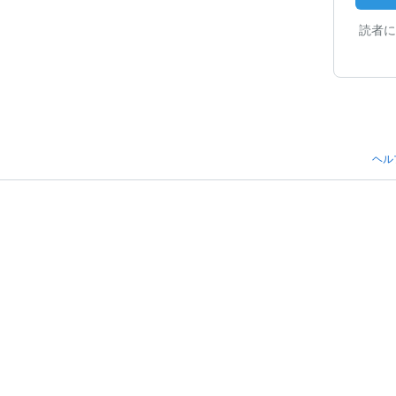
読者に
ヘル