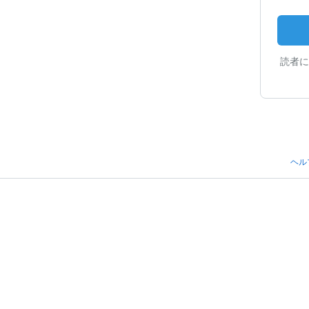
読者に
ヘル