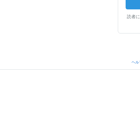
読者に
ヘル