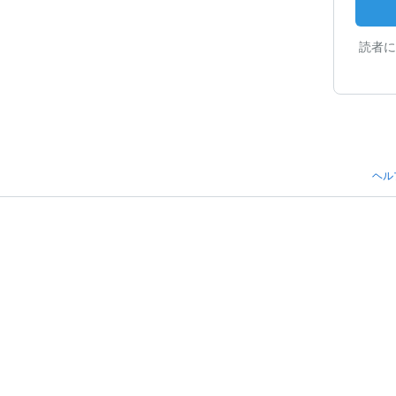
読者に
ヘル