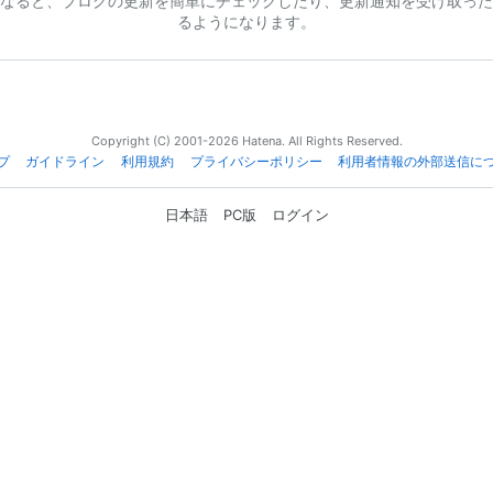
なると、ブログの更新を簡単にチェックしたり、更新通知を受け取った
るようになります。
Copyright (C) 2001-2026 Hatena. All Rights Reserved.
プ
ガイドライン
利用規約
プライバシーポリシー
利用者情報の外部送信に
日本語
PC版
ログイン