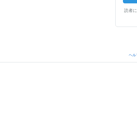
読者に
ヘル