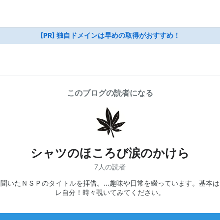
[PR] 独自ドメインは早めの取得がおすすめ！
このブログの読者になる
シャツのほころび涙のかけら
7人の読者
く聞いたＮＳＰのタイトルを拝借。…趣味や日常を綴っています。基本は
レ自分！時々覗いてみてください。