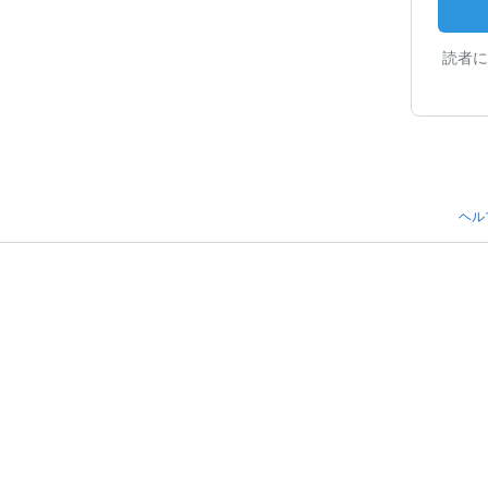
読者に
ヘル