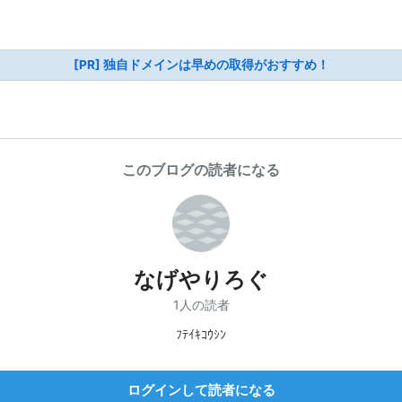
[PR] 独自ドメインは早めの取得がおすすめ！
このブログの読者になる
なげやりろぐ
1人の読者
ﾌﾃｲｷｺｳｼﾝ
ログインして読者になる