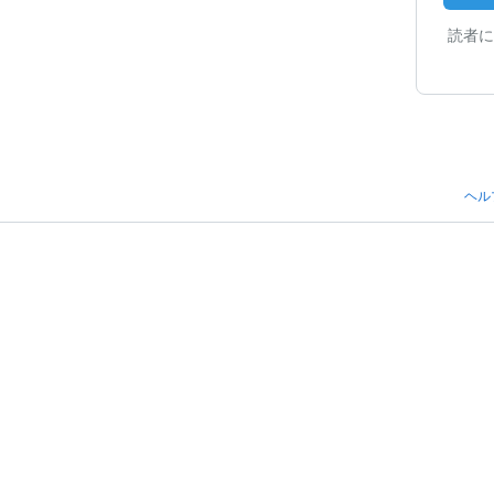
読者に
ヘル