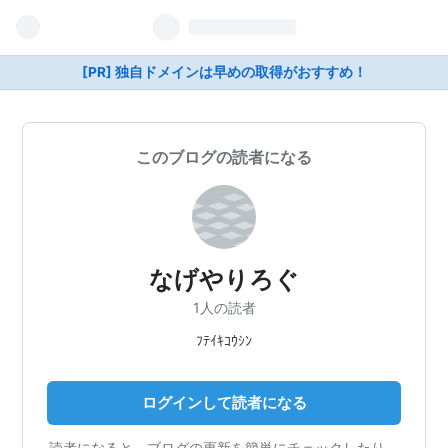
[PR] 独自ドメインは早めの取得がおすすめ！
このブログの読者になる
なげやりろぐ
1人の読者
ﾌﾃｲｷｺｳｼﾝ
ログインして読者になる
読者になると、ブログの更新を簡単にチェックしたり、