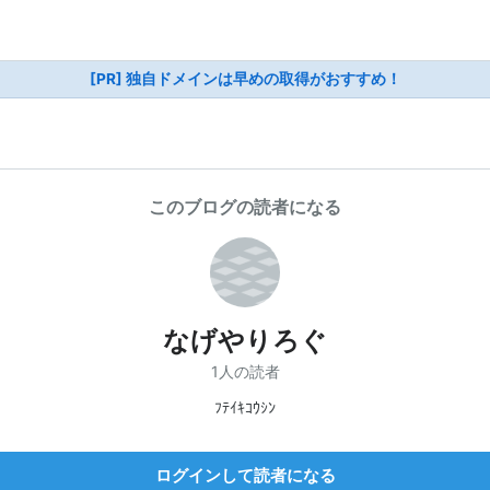
[PR] 独自ドメインは早めの取得がおすすめ！
このブログの読者になる
なげやりろぐ
1人の読者
ﾌﾃｲｷｺｳｼﾝ
ログインして読者になる