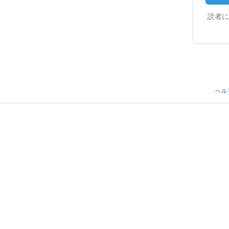
読者に
ヘル