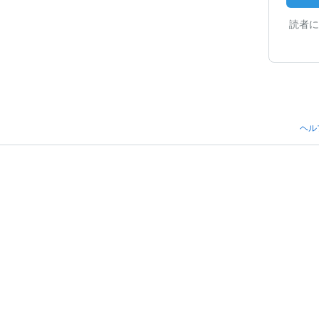
読者に
ヘル